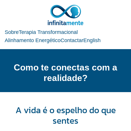
Sobre
Terapia Transformacional
Alinhamento Energético
Contactar
English
Como te conectas com a
realidade?
A vida é o espelho do que
sentes