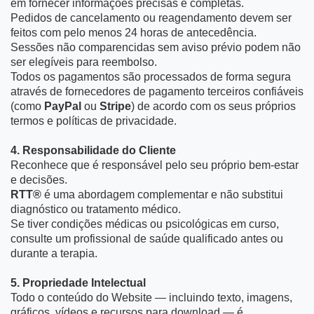
em fornecer informações precisas e completas.
Pedidos de cancelamento ou reagendamento devem ser
feitos com pelo menos 24 horas de antecedência.
Sessões não comparencidas sem aviso prévio podem não
ser elegíveis para reembolso.
Todos os pagamentos são processados de forma segura
através de fornecedores de pagamento terceiros confiáveis
(como
PayPal
ou
Stripe
) de acordo com os seus próprios
termos e políticas de privacidade.
4. Responsabilidade do Cliente
Reconhece que é responsável pelo seu próprio bem-estar
e decisões.
RTT®
é uma abordagem complementar e não substitui
diagnóstico ou tratamento médico.
Se tiver condições médicas ou psicológicas em curso,
consulte um profissional de saúde qualificado antes ou
durante a terapia.
5. Propriedade Intelectual
Todo o conteúdo do Website — incluindo texto, imagens,
gráficos, vídeos e recursos para download — é