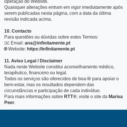
operação do Website.
Quaisquer alterações entram em vigor imediatamente após
serem publicadas nesta página, com a data da última
revisão indicada acima.
10. Contacto
Para questões ou dúvidas sobre estes Termos:
✉️ Email:
ana@infinitamente.pt
🌐 Website:
https://infinitamente.pt
11. Aviso Legal / Disclaimer
Nada neste Website constitui aconselhamento médico,
terapêutico, financeiro ou legal.
Todos os serviços são oferecidos de boa-fé para apoiar o
bem-estar, mas os resultados dependem das
circunstâncias e participação de cada indivíduo.
Para mais informações sobre
RTT®
, visite o site da
Marisa
Peer
.