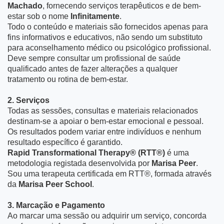
Machado
, fornecendo serviços terapêuticos e de bem-
estar sob o nome
Infinitamente
.
Todo o conteúdo e materiais são fornecidos apenas para
fins informativos e educativos, não sendo um substituto
para aconselhamento médico ou psicológico profissional.
Deve sempre consultar um profissional de saúde
qualificado antes de fazer alterações a qualquer
tratamento ou rotina de bem-estar.
2. Serviços
Todas as sessões, consultas e materiais relacionados
destinam-se a apoiar o bem-estar emocional e pessoal.
Os resultados podem variar entre indivíduos e nenhum
resultado específico é garantido.
Rapid Transformational Therapy® (RTT®)
é uma
metodologia registada desenvolvida por
Marisa Peer
.
Sou uma terapeuta certificada em RTT®, formada através
da
Marisa Peer School
.
3. Marcação e Pagamento
Ao marcar uma sessão ou adquirir um serviço, concorda